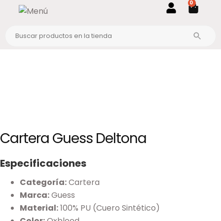
0
Cartera Guess Deltona
Especificaciones
Categoría:
Cartera
Marca:
Guess
Material:
100% PU (Cuero Sintético)
Color:
Oxblood