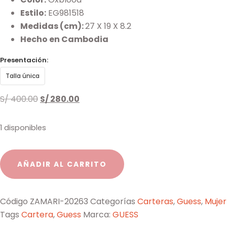
Estilo:
EG981518
Medidas (cm):
27 X 19 X 8.2
Hecho en Cambodia
Presentación:
Talla única
S/
400.00
S/
280.00
1 disponibles
AÑADIR AL CARRITO
Código
ZAMARI-20263
Categorías
Carteras
,
Guess
,
Mujer
Tags
Cartera
,
Guess
Marca:
GUESS