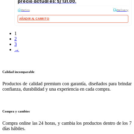
precio actual es: S/ 131.00.
Retiro
Delivery
AÑADIR AL CARRITO
1
2
3
→
Calidad incomparable
Productos de calidad premium con garantía, diseñados para brindar
confianza, durabilidad y una experiencia en cada compra.
Compra y cambios
Compra online las 24 horas, y cambia los productos dentro de los 7
días hábiles.