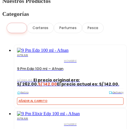
Nuestros Productos
Categorías
Todo
Carteras
Perfumes
Pesca
AFNAN
HOMBRE
9 Pm Edp 100 ml – Afnan
El precio original era:
S/
262.00
S/ 262.00.
S/
142.00
El precio actual es: S/ 142.00.
Retiro
Delivery
AÑADIR AL CARRITO
AFNAN
HOMBRE