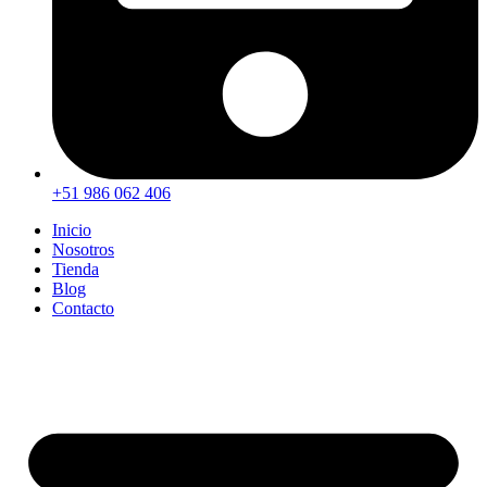
+51 986 062 406
Inicio
Nosotros
Tienda
Blog
Contacto