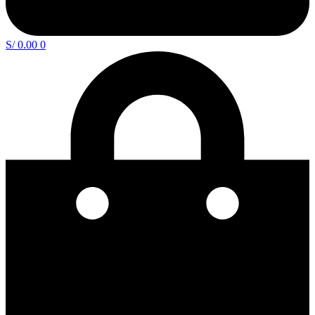
S/
0.00
0