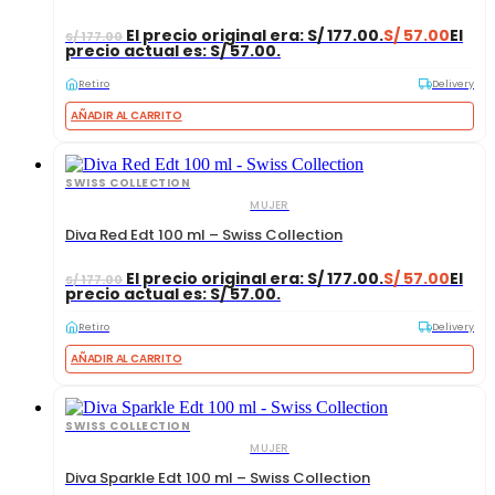
El precio original era: S/ 177.00.
S/
57.00
El
S/
177.00
precio actual es: S/ 57.00.
Retiro
Delivery
AÑADIR AL CARRITO
SWISS COLLECTION
MUJER
Diva Red Edt 100 ml – Swiss Collection
El precio original era: S/ 177.00.
S/
57.00
El
S/
177.00
precio actual es: S/ 57.00.
Retiro
Delivery
AÑADIR AL CARRITO
SWISS COLLECTION
MUJER
Diva Sparkle Edt 100 ml – Swiss Collection