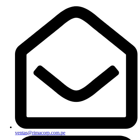
ventas@rimacorp.com.pe