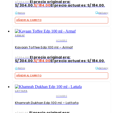
El precio original era:
S/
304.00
S/ 304.00.
S/
184.00
El precio actual es: S/ 184.00.
Retiro
Delivery
AÑADIR AL CARRITO
ARMAF
HOMBRE
Kayaan Toffee Edp 100 ml – Armaf
El precio original era:
S/
304.00
S/ 304.00.
S/
184.00
El precio actual es: S/ 184.00.
Retiro
Delivery
AÑADIR AL CARRITO
LATTAFA
HOMBRE
Khamrah Dukhan Edp 100 ml – Lattafa
El precio original era:
S/
267.00