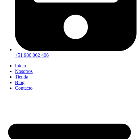
+51 986 062 406
Inicio
Nosotros
Tienda
Blog
Contacto