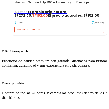
Nashwa Smoke Edp 100 ml – Arabiyat Prestige
El precio original era:
S/
272.00
S/ 272.00.
S/
152.00
El precio actual es: S/ 152.00.
Retiro
Delivery
AÑADIR AL CARRITO
Calidad incomparable
Productos de calidad premium con garantía, diseñados para brindar
confianza, durabilidad y una experiencia en cada compra.
Compra y cambios
Compra online las 24 horas, y cambia los productos dentro de los 7
días hábiles.