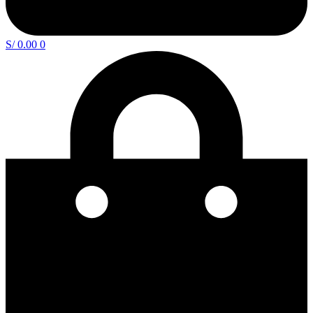
S/
0.00
0