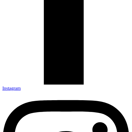
Lattafa
Milestone
Mirada
Swiss Collection
UNISEX
Arabiyat Prestige
Armaf
Lattafa
Milestone
Instagram
Ver todo en Perfumes →