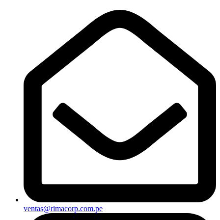
ventas@rimacorp.com.pe