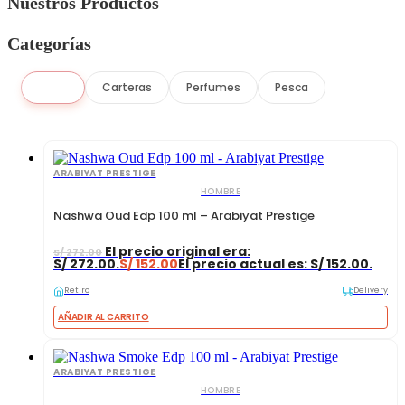
Nuestros Productos
Categorías
Todo
Carteras
Perfumes
Pesca
ARABIYAT PRESTIGE
HOMBRE
Nashwa Oud Edp 100 ml – Arabiyat Prestige
El precio original era:
S/
272.00
S/ 272.00.
S/
152.00
El precio actual es: S/ 152.00.
Retiro
Delivery
AÑADIR AL CARRITO
ARABIYAT PRESTIGE
HOMBRE