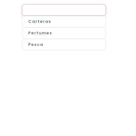
Todo
Carteras
Perfumes
Pesca