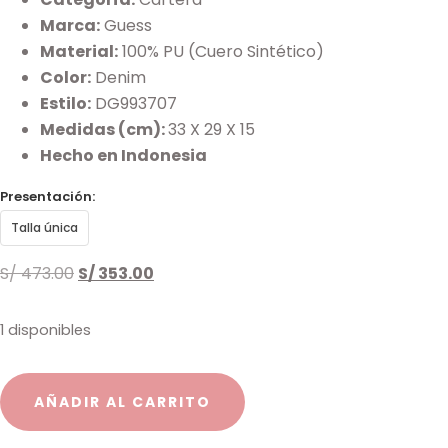
Marca:
Guess
Material:
100% PU (Cuero Sintético)
Color:
Denim
Estilo:
DG993707
Medidas (cm):
33 X 29 X 15
Hecho en Indonesia
Presentación:
Talla única
S/
473.00
S/
353.00
1 disponibles
AÑADIR AL CARRITO