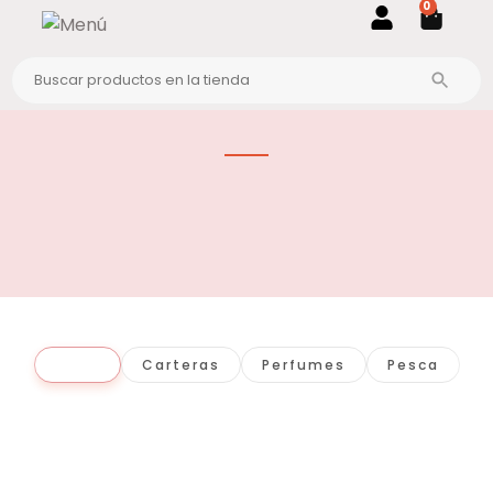
0
Todo
Carteras
Perfumes
Pesca