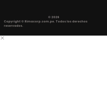
© 2026
Copyright © Rimacorp.com.pe. Todos los derechos
reservados.