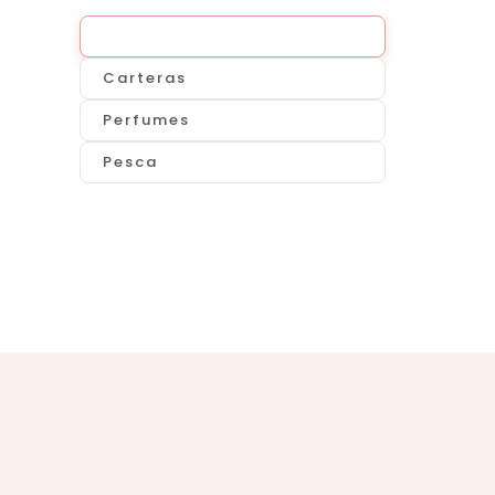
Todo
Carteras
Perfumes
Pesca