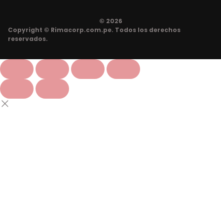
© 2026
Copyright © Rimacorp.com.pe. Todos los derechos
reservados.