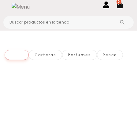
0
Todo
Carteras
Perfumes
Pesca