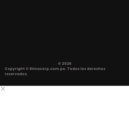
© 2026
Copyright © Rimacorp.com.pe. Todos los derechos
reservados.