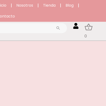
nicio
Nosotros
Tienda
Blog
ontacto
0