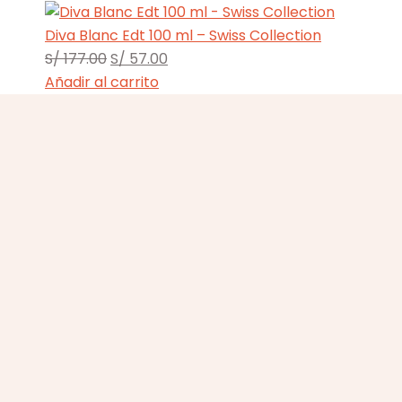
Diva Blanc Edt 100 ml – Swiss Collection
S/
177.00
S/
57.00
Añadir al carrito