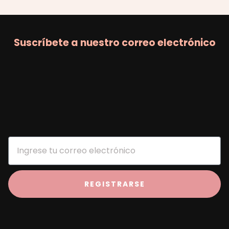
Suscríbete a nuestro correo electrónico
REGISTRARSE